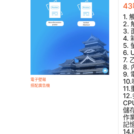
4
1
2. 
3.
4.
5.
6.
7.
8. 
9.
電子壁報
10
搭配廣告機
11
12
CP
儲存
作業
記憶
14