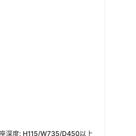
 底座深度: H115/W735/D450以上