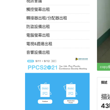
視訊會議
觸控螢幕出租
轉接器出租/分配器出租
防盜設備出租
電腦螢幕出租
電視&週邊出租
音響設備出租
copy
描述
描
4