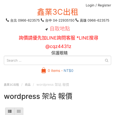
Login
/
Register
鑫業3C出租
台北 0966-623575
台中 04-22935150
高雄 0966-623575
自取地點
詢價請優先加LINE詢問客服 *LINE搜尋
@cqz4431z
保護眼睛
0 items -
NT$
0
wordpress 架站 報價
鑫業3C出租
商品
wordpress 架站 報價