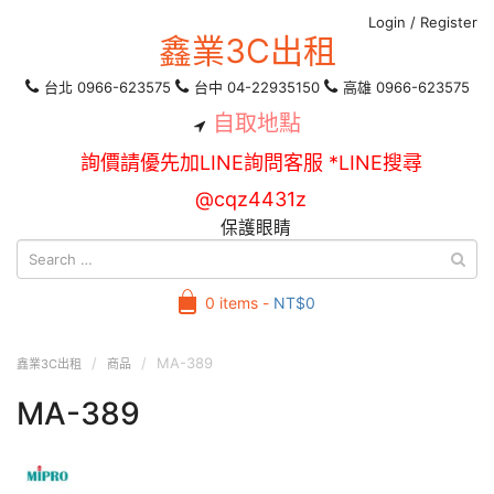
Login
/
Register
鑫業3C出租
台北 0966-623575
台中 04-22935150
高雄 0966-623575
自取地點
詢價請優先加LINE詢問客服 *LINE搜尋
@cqz4431z
保護眼睛
0 items -
NT$
0
MA-389
鑫業3C出租
商品
MA-389