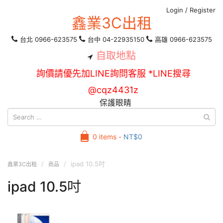
Login
/
Register
鑫業3C出租
台北 0966-623575
台中 04-22935150
高雄 0966-623575
自取地點
詢價請優先加LINE詢問客服 *LINE搜尋
@cqz4431z
保護眼睛
0 items -
NT$
0
ipad 10.5吋
鑫業3C出租
商品
ipad 10.5吋