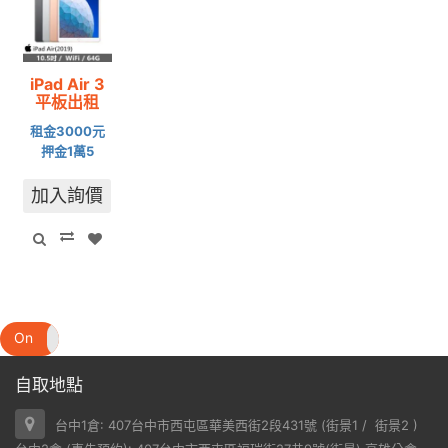
iPad Air 3
平板出租
租金3000元
押金1萬5
加入詢價
On
Off
自取地點
台中1倉: 407台中市西屯區華美西街2段431號 (
街景1
/
街景2
)