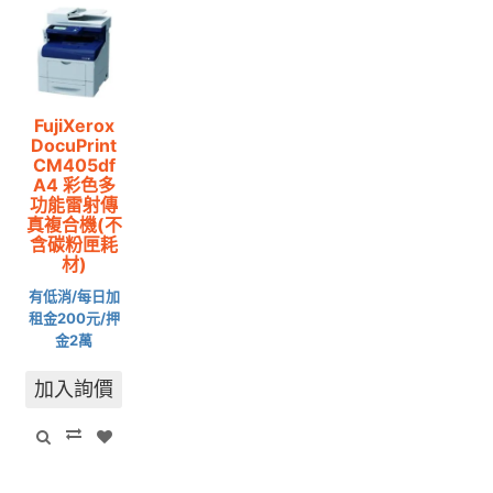
FujiXerox
DocuPrint
CM405df
A4 彩色多
功能雷射傳
真複合機(不
含碳粉匣耗
材)
有低消/每日加
租金200元/押
金2萬
加入詢價