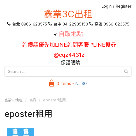
Login
/
Register
鑫業3C出租
台北 0966-623575
台中 04-22935150
高雄 0966-623575
自取地點
詢價請優先加LINE詢問客服 *LINE搜尋
@cqz4431z
保護眼睛
0 items -
NT$
0
eposter租用
鑫業3C出租
商品
eposter租用