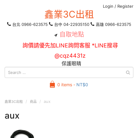
Login
/
Register
鑫業3C出租
台北 0966-623575
台中 04-22935150
高雄 0966-623575
自取地點
詢價請優先加LINE詢問客服 *LINE搜尋
@cqz4431z
保護眼睛
0 items -
NT$
0
aux
鑫業3C出租
商品
aux