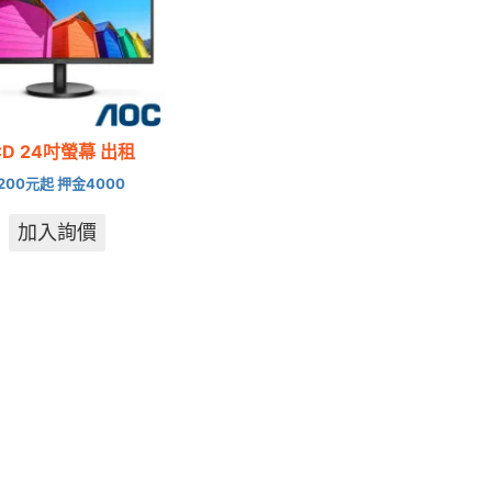
CD 24吋螢幕 出租
1200元起 押金4000
加入詢價