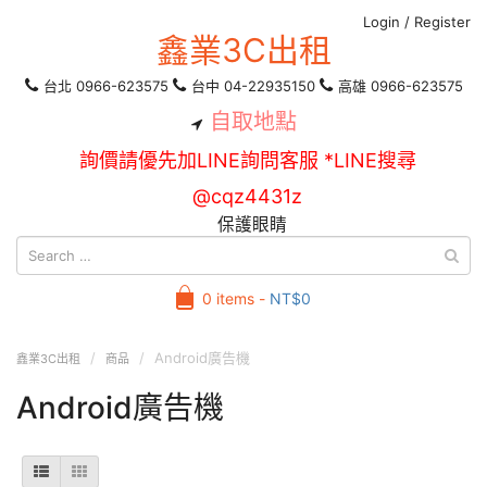
Login
/
Register
鑫業3C出租
台北 0966-623575
台中 04-22935150
高雄 0966-623575
自取地點
詢價請優先加LINE詢問客服 *LINE搜尋
@cqz4431z
保護眼睛
0 items -
NT$
0
Android廣告機
鑫業3C出租
商品
Android廣告機