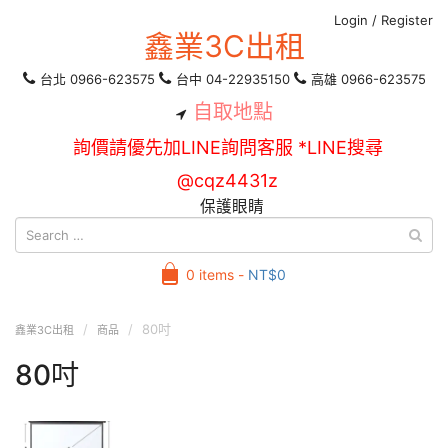
Login
/
Register
鑫業3C出租
台北 0966-623575
台中 04-22935150
高雄 0966-623575
自取地點
詢價請優先加LINE詢問客服 *LINE搜尋
@cqz4431z
保護眼睛
0 items -
NT$
0
80吋
鑫業3C出租
商品
80吋