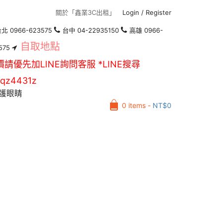
關於「鑫業3C出租」
Login
/
Register
北 0966-623575
台中 04-22935150
高雄 0966-
自取地點
575
價請優先加LINE詢問客服 *LINE搜尋
qz4431z
護眼睛
0 items -
NT$
0