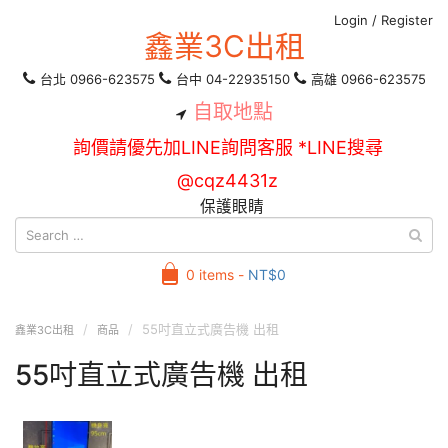
Login
/
Register
鑫業3C出租
台北 0966-623575
台中 04-22935150
高雄 0966-623575
自取地點
詢價請優先加LINE詢問客服 *LINE搜尋
@cqz4431z
保護眼睛
0 items -
NT$
0
55吋直立式廣告機 出租
鑫業3C出租
商品
55吋直立式廣告機 出租