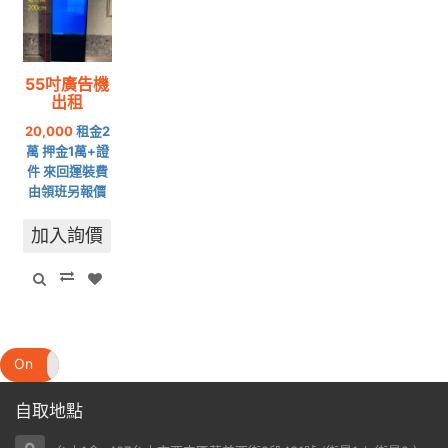
55吋廣告機
出租
20,000
租金2
萬 押金1萬+證
件 來回運裝費
由領班另報價
加入詢價
On
Off
自取地點