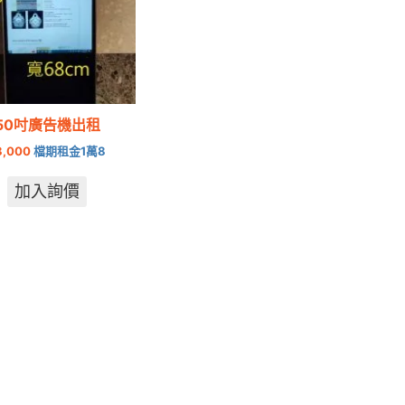
50吋廣告機出租
8,000
檔期租金1萬8
加入詢價