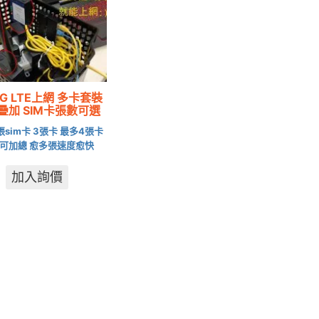
5G LTE上網 多卡套裝
疊加 SIM卡張數可選
張sim卡 3張卡 最多4張卡
可加總 愈多張速度愈快
加入詢價