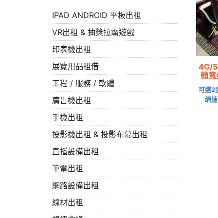
IPAD ANDROID 平板出租
VR出租 & 抽獎拉霸遊戲
印表機出租
展覽用品租借
4G/
頻寬
工程 / 服務 / 軟體
可選2
網速
廣告機出租
手機出租
投影機出租 & 投影布幕出租
直播設備出租
筆電出租
網路設備出租
線材出租