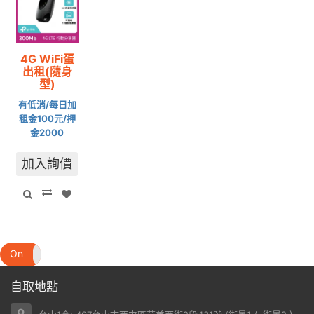
4G WiFi蛋
出租(隨身
型)
有低消/每日加
租金100元/押
金2000
加入詢價
On
Off
自取地點