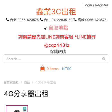
Login
/
Register
鑫業3C出租
台北 0966-623575
台中 04-22935150
高雄 0966-623575
自取地點
詢價請優先加LINE詢問客服 *LINE搜尋
@cqz4431z
保護眼睛
0 items -
NT$
0
4G分享器出租
鑫業3C出租
商品
4G分享器出租