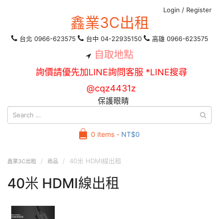
Login
/
Register
鑫業3C出租
台北 0966-623575
台中 04-22935150
高雄 0966-623575
自取地點
詢價請優先加LINE詢問客服 *LINE搜尋
@cqz4431z
保護眼睛
0 items -
NT$
0
40米 HDMI線出租
鑫業3C出租
商品
40米 HDMI線出租