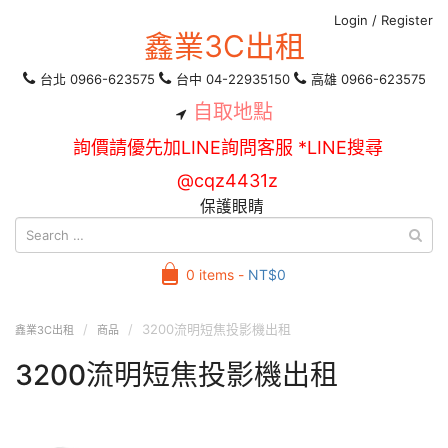
Login
/
Register
鑫業3C出租
台北 0966-623575
台中 04-22935150
高雄 0966-623575
自取地點
詢價請優先加LINE詢問客服 *LINE搜尋
@cqz4431z
保護眼睛
0 items -
NT$
0
3200流明短焦投影機出租
鑫業3C出租
商品
3200流明短焦投影機出租