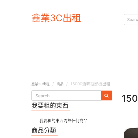
鑫業3C出租
15000流明投影機出租
鑫業3C出租
商品
15
我要租的東西
我要租的東西內無任何商品
商品分類