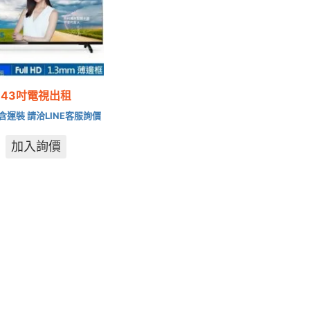
43吋電視出租
含運裝 請洽LINE客服詢價
加入詢價