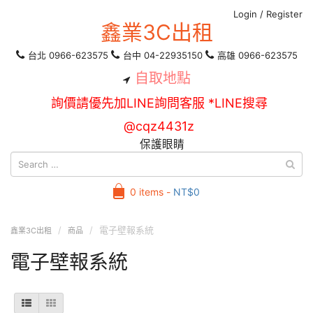
Login
/
Register
鑫業3C出租
台北 0966-623575
台中 04-22935150
高雄 0966-623575
自取地點
詢價請優先加LINE詢問客服 *LINE搜尋
@cqz4431z
保護眼睛
0 items -
NT$
0
電子壁報系統
鑫業3C出租
商品
電子壁報系統