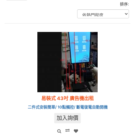
排序:
易裝式 43吋 廣告機出租
二件式安裝簡單/ 10點觸控/ 斷電復電自動開機
加入詢價