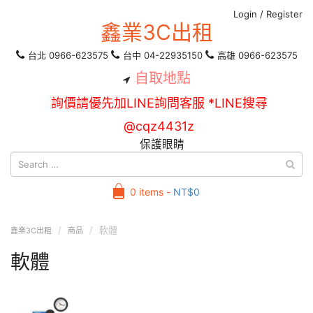
Login
/
Register
鑫業3C出租
台北 0966-623575
台中 04-22935150
高雄 0966-623575
自取地點
詢價請優先加LINE詢問客服 *LINE搜尋
@cqz4431z
保護眼睛
0 items -
NT$
0
軟體
鑫業3C出租
商品
軟體