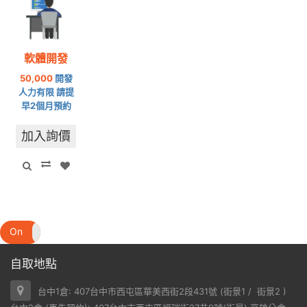
軟體開發
50,000
開發
人力有限 請提
早2個月預約
加入詢價
On
Off
自取地點
台中1倉: 407台中市西屯區華美西街2段431號 (
街景1
/
街景2
)