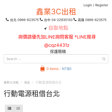
Login
/
Register
鑫業3C出租
台北 0966-623575
台中 04-22935150
高雄 0966-623575
自取地點
詢價請優先加LINE詢問客服 *LINE搜尋
@cqz4431z
保護眼睛
0 items -
NT$
0
行動電源租借台北
鑫業3C出租
商品
行動電源租借台北