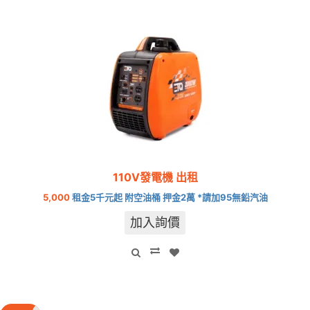
110V發電機 出租
5,000
租金5千元起 附空油桶 押金2萬 *請加95無鉛汽油
加入詢價