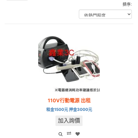
排序:
110V行動電源 出租
租金1500元 押金3000元
加入詢價