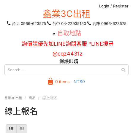
Login
/
Register
鑫業3C出租
台北 0966-623575
台中 04-22935150
高雄 0966-623575
自取地點
詢價請優先加LINE詢問客服 *LINE搜尋
@cqz4431z
保護眼睛
0 items -
NT$
0
線上報名
鑫業3C出租
商品
線上報名