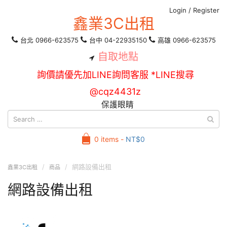
Login
/
Register
鑫業3C出租
台北 0966-623575
台中 04-22935150
高雄 0966-623575
自取地點
詢價請優先加LINE詢問客服 *LINE搜尋
@cqz4431z
保護眼睛
0 items -
NT$
0
網路設備出租
鑫業3C出租
商品
網路設備出租