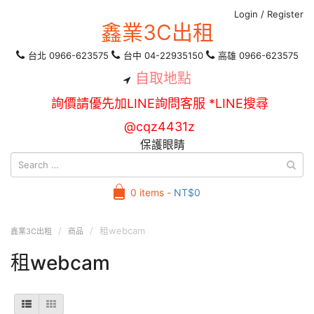
Login
/
Register
鑫業3C出租
台北 0966-623575
台中 04-22935150
高雄 0966-623575
自取地點
詢價請優先加LINE詢問客服 *LINE搜尋
@cqz4431z
保護眼睛
0 items -
NT$
0
租webcam
鑫業3C出租
商品
租webcam