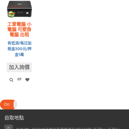
工業電腦 小
電腦 可壁掛
電腦 出租
有低消/每日加
租金200元/押
金1萬
加入詢價
On
Off
自取地點