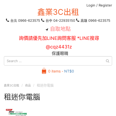
Login
/
Register
鑫業3C出租
台北 0966-623575
台中 04-22935150
高雄 0966-623575
自取地點
詢價請優先加LINE詢問客服 *LINE搜尋
@cqz4431z
保護眼睛
0 items -
NT$
0
租迷你電腦
鑫業3C出租
商品
租迷你電腦