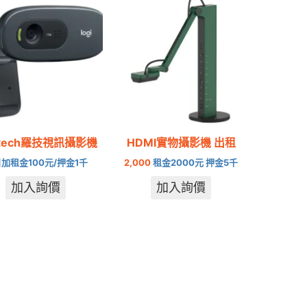
itech羅技視訊攝影機
HDMI實物攝影機 出租
加租金100元/押金1千
2,000
租金2000元 押金5千
加入詢價
加入詢價