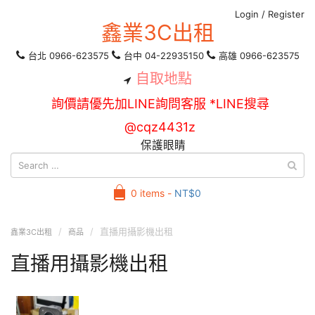
Login
/
Register
鑫業3C出租
台北 0966-623575
台中 04-22935150
高雄 0966-623575
自取地點
詢價請優先加LINE詢問客服 *LINE搜尋
@cqz4431z
保護眼睛
0 items -
NT$
0
直播用攝影機出租
鑫業3C出租
商品
直播用攝影機出租