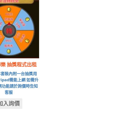
樂 抽獎程式出租
套裝內附一台抽獎用
i *ipad需能上網 如需升
網功能請於詢價時告知
客服
加入詢價