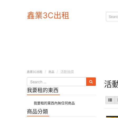
鑫業3C出租
活動抽獎
鑫業3C出租
商品
活
我要租的東西
我要租的東西內無任何商品
商品分類