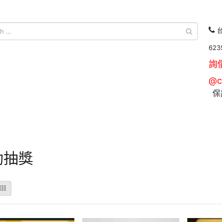
台
623
詢
@c
保
動抽獎