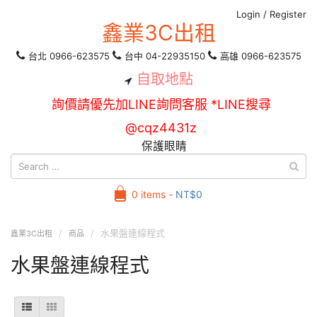
Login
/
Register
鑫業3C出租
台北 0966-623575
台中 04-22935150
高雄 0966-623575
自取地點
詢價請優先加LINE詢問客服 *LINE搜尋
@cqz4431z
保護眼睛
0 items -
NT$
0
水果盤連線程式
鑫業3C出租
商品
水果盤連線程式