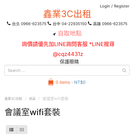
Login
/
Register
鑫業3C出租
台北 0966-623575
台中 04-22935150
高雄 0966-623575
自取地點
詢價請優先加LINE詢問客服 *LINE搜尋
@cqz4431z
保護眼睛
0 items -
NT$
0
會議室wifi套裝
鑫業3C出租
商品
會議室wifi套裝