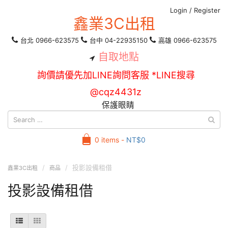
Login
/
Register
鑫業3C出租
台北 0966-623575
台中 04-22935150
高雄 0966-623575
自取地點
詢價請優先加LINE詢問客服 *LINE搜尋
@cqz4431z
保護眼睛
0 items -
NT$
0
投影設備租借
鑫業3C出租
商品
投影設備租借