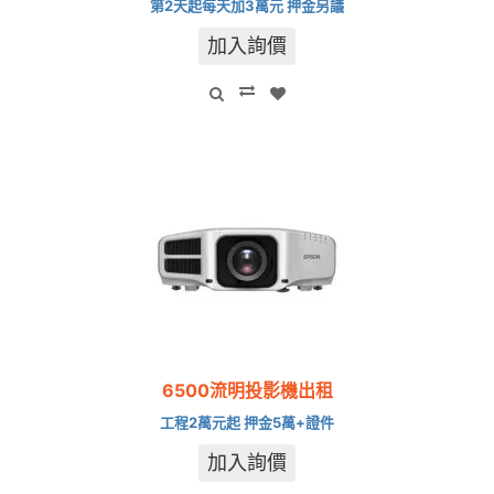
第2天起每天加3萬元 押金另議
加入詢價
6500流明投影機出租
工程2萬元起 押金5萬+證件
加入詢價