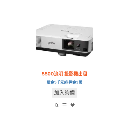
5500流明 投影機出租
租金5千元起 押金3萬
加入詢價