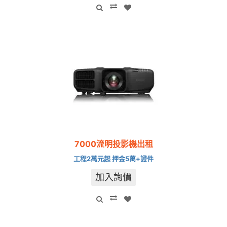
7000流明投影機出租
工程2萬元起 押金5萬+證件
加入詢價