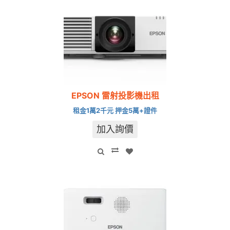
EPSON 雷射投影機出租
租金1萬2千元 押金5萬+證件
加入詢價