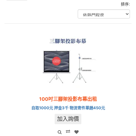
排序:
100吋三腳架投影布幕出租
自取1000元 押金3千 物流寄件單趟450元
加入詢價