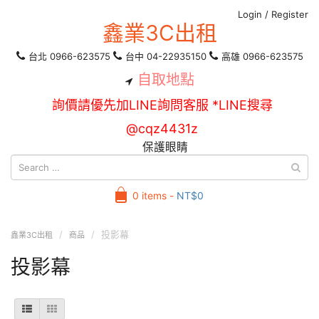
Login
/
Register
鑫業3C出租
台北 0966-623575
台中 04-22935150
高雄 0966-623575
自取地點
詢價請優先加LINE詢問客服 *LINE搜尋
@cqz4431z
保護眼睛
0 items -
NT$
0
投影幕
鑫業3C出租
商品
投影幕