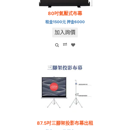
80吋氣壓式布幕
租金1500元 押金6000
加入詢價
87.5吋三腳架投影布幕出租