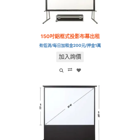
150吋鋁框式投影布幕出租
有低消/每日加租金200元/押金1萬
加入詢價