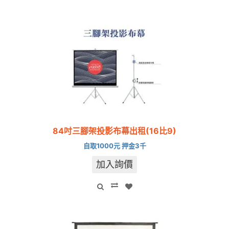
84吋三腳架投影布幕出租(16比9)
自取1000元 押金3千
加入詢價