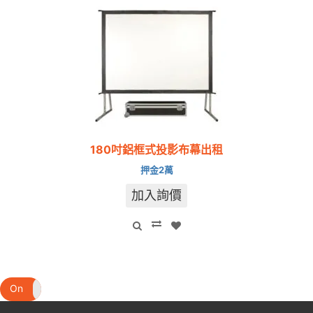
180吋鋁框式投影布幕出租
押金2萬
加入詢價
On
Off