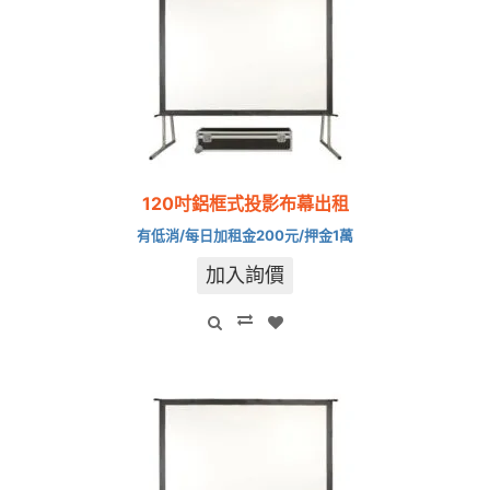
120吋鋁框式投影布幕出租
有低消/每日加租金200元/押金1萬
加入詢價