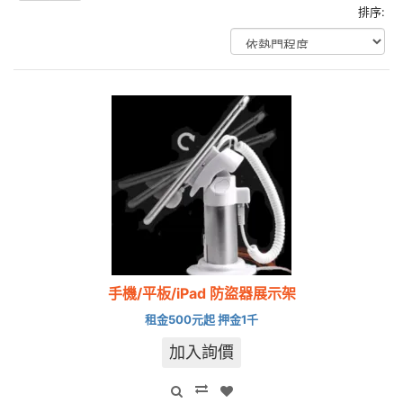
排序:
手機/平板/iPad 防盜器展示架
租金500元起 押金1千
加入詢價