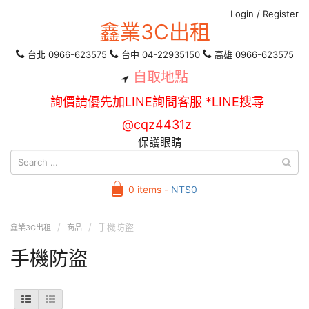
Login
/
Register
鑫業3C出租
台北 0966-623575
台中 04-22935150
高雄 0966-623575
自取地點
詢價請優先加LINE詢問客服 *LINE搜尋
@cqz4431z
保護眼睛
0 items -
NT$
0
手機防盜
鑫業3C出租
商品
手機防盜