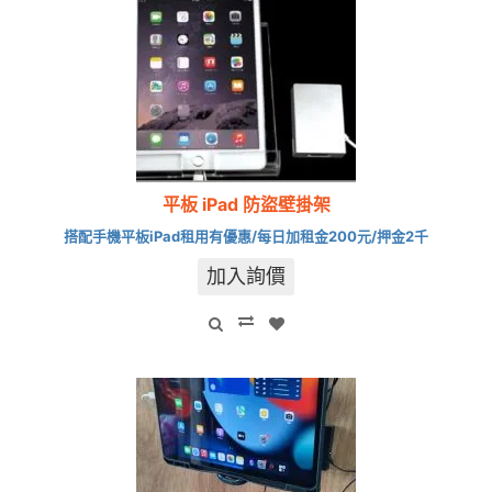
平板 iPad 防盜壁掛架
搭配手機平板iPad租用有優惠/每日加租金200元/押金2千
加入詢價