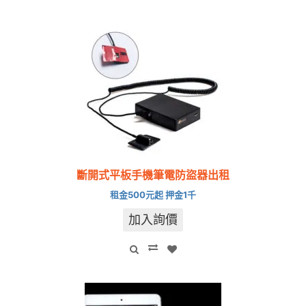
斷開式平板手機筆電防盜器出租
租金500元起 押金1千
加入詢價