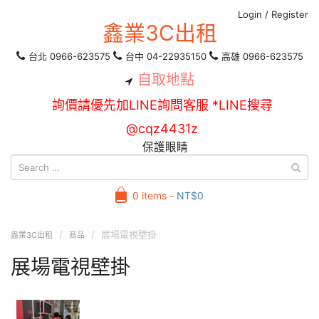
Login
/
Register
鑫業3C出租
台北 0966-623575
台中 04-22935150
高雄 0966-623575
自取地點
詢價請優先加LINE詢問客服 *LINE搜尋
@cqz4431z
保護眼睛
0 items -
NT$
0
展場電視壁掛
鑫業3C出租
商品
展場電視壁掛