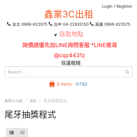
Login
/
Register
鑫業3C出租
台北 0966-623575
台中 04-22935150
高雄 0966-623575
自取地點
詢價請優先加LINE詢問客服 *LINE搜尋
@cqz4431z
保護眼睛
0 items -
NT$
0
尾牙抽獎程式
鑫業3C出租
商品
尾牙抽獎程式