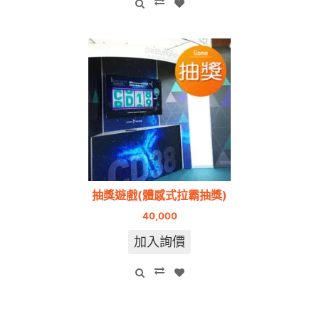
抽獎遊戲(體感式拉霸抽獎)
40,000
加入詢價