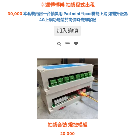
幸運轉轉樂 抽獎程式出租
30,000
本套裝內附一台抽獎用iPad mini *ipad需能上網 如需升級為
4G上網功能請於詢價時告知客服
加入詢價
抽獎套裝 燈控模組
20,000