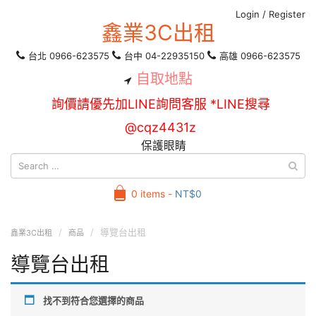
Login
/
Register
鑫業3C出租
台北 0966-623575
台中 04-22935150
高雄 0966-623575
自取地點
詢價請優先加LINE詢問客服 *LINE搜尋
@cqz4431z
保護眼睛
0 items -
NT$
0
導覽台出租
鑫業3C出租
商品
導覽台出租
找不到符合您選擇的商品