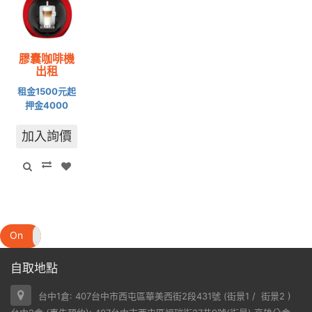
膠囊咖啡機
出租
租金1500元起
押金4000
加入詢價
On
Off
自取地點
台中1倉: 407台中市西屯區華美西街2段431號 (
街景1
/
街景2
)