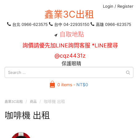
Login
/
Register
鑫業3C出租
台北 0966-623575
台中 04-22935150
高雄 0966-623575
自取地點
詢價請優先加LINE詢問客服 *LINE搜尋
@cqz4431z
保護眼睛
0 items -
NT$
0
咖啡機 出租
鑫業3C出租
商品
咖啡機 出租